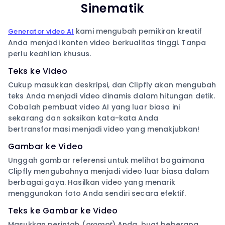
Sinematik
kami mengubah pemikiran kreatif
Generator video AI
Anda menjadi konten video berkualitas tinggi. Tanpa
perlu keahlian khusus.
Teks ke Video
Cukup masukkan deskripsi, dan Clipfly akan mengubah
teks Anda menjadi video dinamis dalam hitungan detik.
Cobalah pembuat video AI yang luar biasa ini
sekarang dan saksikan kata-kata Anda
bertransformasi menjadi video yang menakjubkan!
Gambar ke Video
Unggah gambar referensi untuk melihat bagaimana
Clipfly mengubahnya menjadi video luar biasa dalam
berbagai gaya. Hasilkan video yang menarik
menggunakan foto Anda sendiri secara efektif.
Teks ke Gambar ke Video
Masukkan perintah (
prompt
) Anda, buat beberapa