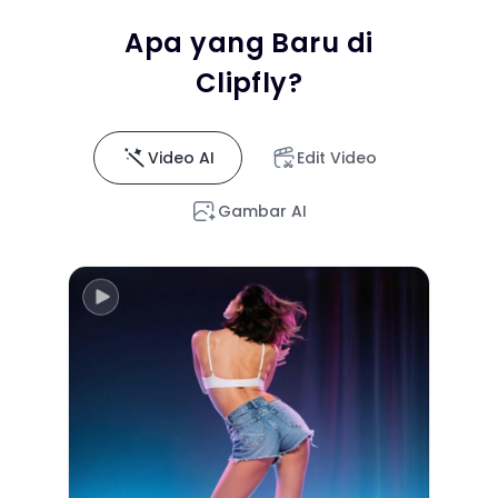
Apa yang Baru di
Clipfly?
Video AI
Edit Video
Gambar AI