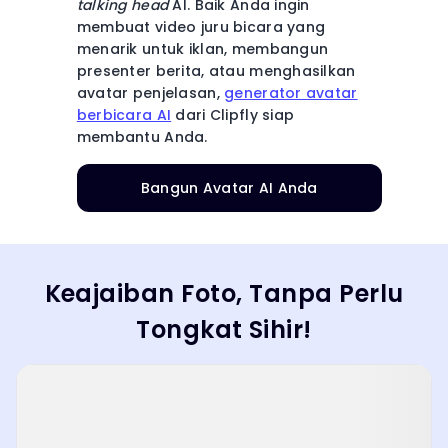
talking head
AI. Baik Anda ingin
membuat video juru bicara yang
menarik untuk iklan, membangun
presenter berita, atau menghasilkan
avatar penjelasan,
generator avatar
berbicara AI
dari Clipfly siap
membantu Anda.
Bangun Avatar AI Anda
Keajaiban Foto, Tanpa Perlu
Tongkat Sihir!