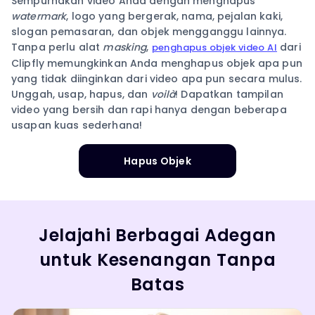
Sempurnakan video Anda dengan menghapus
watermark
, logo yang bergerak, nama, pejalan kaki,
slogan pemasaran, dan objek mengganggu lainnya.
Tanpa perlu alat
masking
,
dari
penghapus objek video AI
Clipfly memungkinkan Anda menghapus objek apa pun
yang tidak diinginkan dari video apa pun secara mulus.
Unggah, usap, hapus, dan
voilà
! Dapatkan tampilan
video yang bersih dan rapi hanya dengan beberapa
usapan kuas sederhana!
Hapus Objek
Jelajahi Berbagai Adegan
untuk Kesenangan Tanpa
Batas