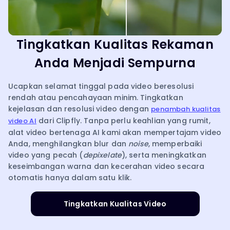
Tingkatkan Kualitas Rekaman
Anda Menjadi Sempurna
Ucapkan selamat tinggal pada video beresolusi
rendah atau pencahayaan minim. Tingkatkan
kejelasan dan resolusi video dengan
penambah kualitas
dari Clipfly. Tanpa perlu keahlian yang rumit,
video AI
alat video bertenaga AI kami akan mempertajam video
Anda, menghilangkan blur dan
noise
, memperbaiki
video yang pecah (
depixelate
), serta meningkatkan
keseimbangan warna dan kecerahan video secara
otomatis hanya dalam satu klik.
Tingkatkan Kualitas Video