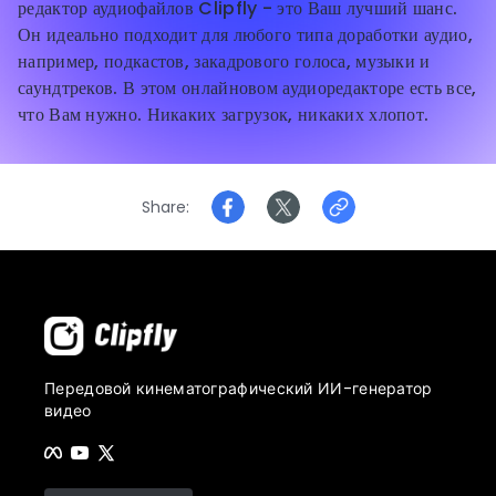
редактор аудиофайлов Clipfly - это Ваш лучший шанс.
Он идеально подходит для любого типа доработки аудио,
например, подкастов, закадрового голоса, музыки и
саундтреков. В этом онлайновом аудиоредакторе есть все,
что Вам нужно. Никаких загрузок, никаких хлопот.
Share
Передовой кинематографический ИИ-генератор
видео