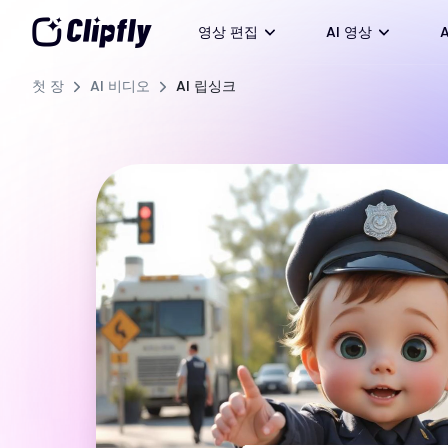
영상 편집
AI 영상
첫 장
AI 비디오
AI 립싱크