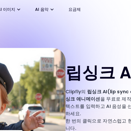
AI 이미지
AI 음악
요금제
립싱크 A
Clipfly의
립싱크 AI(lip sync
싱크 애니메이션
을 무료로 제작
텍스트를 입력하고 AI 음성을
하세요.
한 번의 클릭으로 자연스럽고
니다.