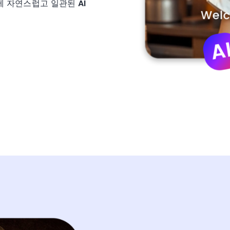
안에 자연스럽고 일관된
AI