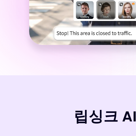
립싱크 A