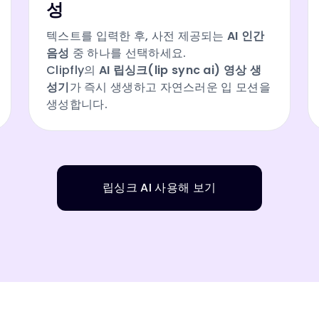
성
텍스트를 입력한 후, 사전 제공되는
AI 인간
음성
중 하나를 선택하세요.
Clipfly의
AI 립싱크(lip sync ai) 영상 생
성기
가 즉시 생생하고 자연스러운 입 모션을
생성합니다.
립싱크 AI 사용해 보기