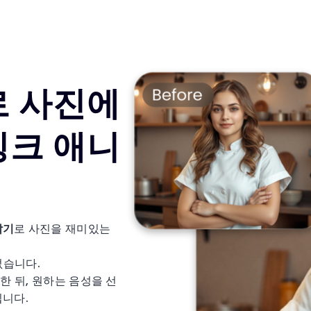
로 사진에
싱크 애니
작기
로 사진을 재미있는
없습니다.
 뒤, 원하는 음성을 선
됩니다.