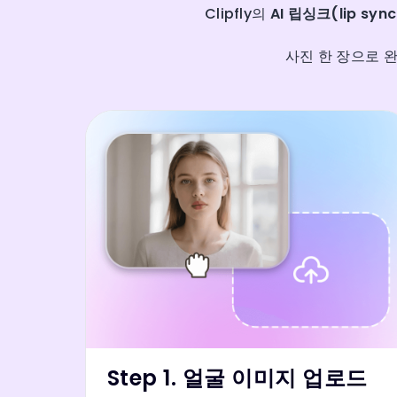
Clipfly의
AI 립싱크(lip syn
사진 한 장으로 
Step 1. 얼굴 이미지 업로드