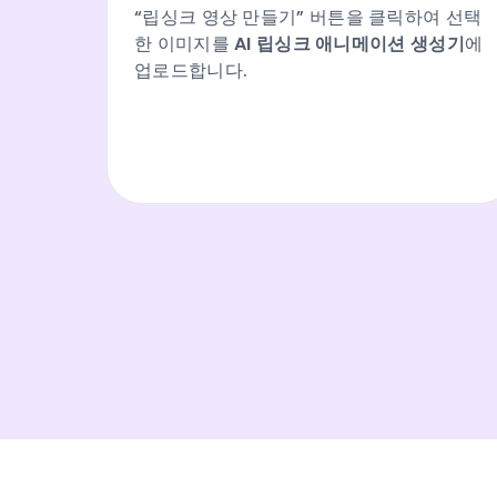
“립싱크 영상 만들기” 버튼을 클릭하여 선택
한 이미지를
AI 립싱크 애니메이션 생성기
에
업로드합니다.