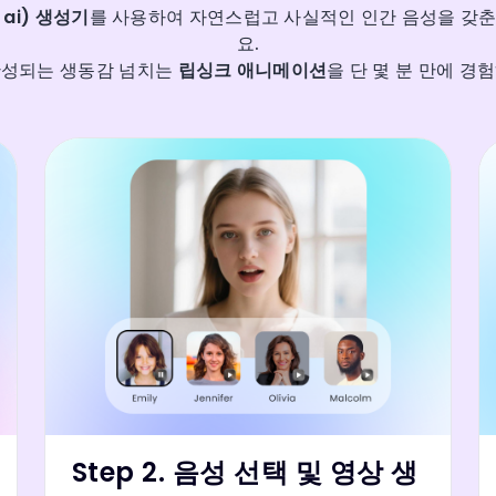
c ai) 생성기
를 사용하여 자연스럽고 사실적인 인간 음성을 갖
요.
완성되는 생동감 넘치는
립싱크 애니메이션
을 단 몇 분 만에 경
Step 2. 음성 선택 및 영상 생