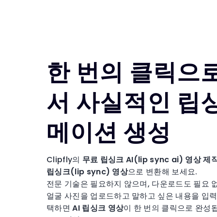
한 번의 클릭으
서 사실적인 립
메이션 생성
Clipfly의
무료 립싱크 AI(lip sync ai) 영상 제
립싱크(lip sync) 영상
으로 변환해 보세요.
전문 기술은 필요하지 않으며, 다운로드도 필요 
얼굴 사진을 업로드하고 말하고 싶은 내용을 입력한
택하면
AI 립싱크 영상
이 한 번의 클릭으로 완성