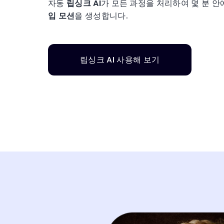
자동
립싱크 AI
가 모든 과정을 처리하여 몇 분 
입 모션
을 생성합니다.
립싱크 AI 사용해 보기