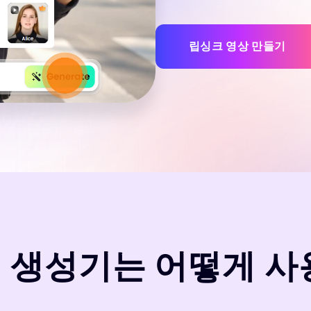
립싱크 영상 만들기
I 생성기는 어떻게 