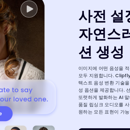
사전 설
자연스러
션 생성
이미지에 어떤 음성을 적
모두 지원합니다. Clipfly
텍스트 음성 변환 기술을
성 옵션을 제공합니다. 선
또렷하게 발화하는 AI 말
품질 립싱크 오디오를 사진에
원하는 모든 표현이 가능