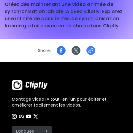
Créez dès maintenant une vidéo animée de
synchronisation labiale IA avec Clipfly. Explorez
une infinité de possibilités de synchronisation
labiale gratuite avec votre photo dans Clipfly.
Share
Montage vidéo IA tout-en-un pour éditer et
améliorer facilement les vidéos.
Langues