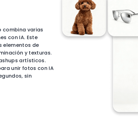
o combina varias
s con IA. Este
es elementos de
minación y texturas.
ashups artísticos.
ara unir fotos con IA
egundos, sin