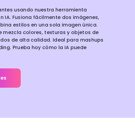
ntes usando nuestra herramienta
on IA. Fusiona fácilmente dos imágenes,
bina estilos en una sola imagen única.
 mezcla colores, texturas y objetos de
ados de alta calidad. Ideal para mashups
nding. Prueba hoy cómo la IA puede
nes