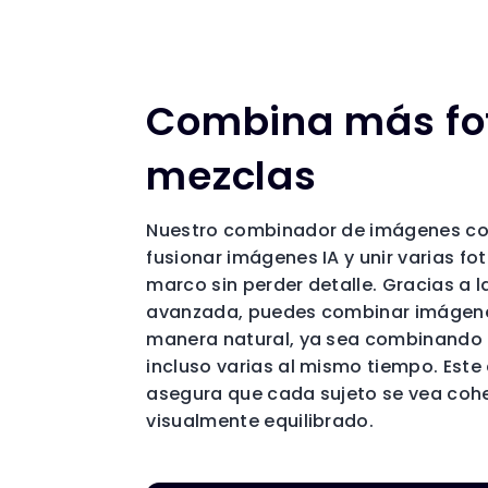
Combina más fo
mezclas
Nuestro combinador de imágenes con 
fusionar imágenes IA y unir varias f
marco sin perder detalle. Gracias a 
avanzada, puedes combinar imágene
manera natural, ya sea combinando d
incluso varias al mismo tiempo. Est
asegura que cada sujeto se vea coh
visualmente equilibrado.