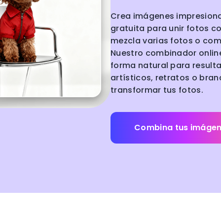
Crea imágenes impresiona
gratuita para unir fotos c
mezcla varias fotos o com
Nuestro combinador online
forma natural para result
artísticos, retratos o bra
transformar tus fotos.
Combina tus imáge