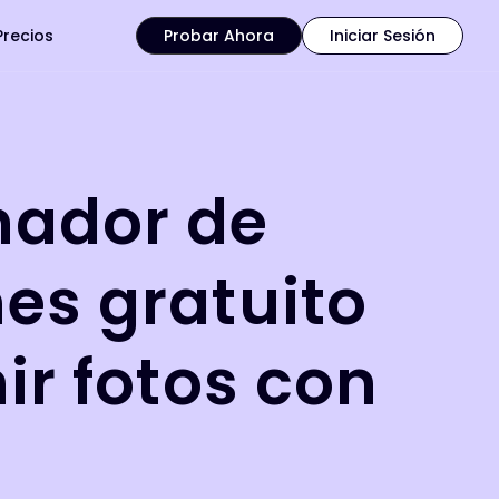
Precios
Probar Ahora
Iniciar Sesión
ador de
es gratuito
ir fotos con