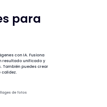
s para
genes con IA. Fusiona
n resultado unificado y
os. También puedes crear
 calidez.
llages de fotos