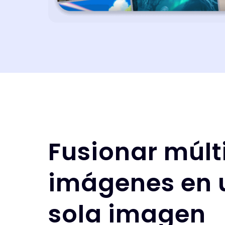
Fusionar múlt
imágenes en 
sola imagen