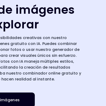
 de imágenes
xplorar
osibilidades creativas con nuestro
nes gratuito con IA. Puedes combinar
ionar fotos o usar nuestro generador de
ara crear visuales únicos sin esfuerzo.
otos con IA maneja múltiples estilos,
acilitando la creación de resultados
ba nuestro combinador online gratuito y
 hacen realidad al instante.
 imágenes