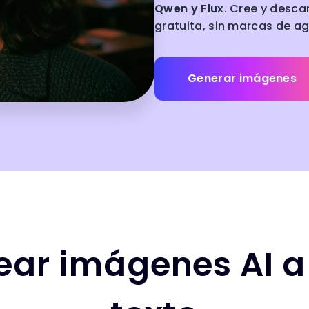
Qwen y Flux
. Cree y desc
gratuita, sin marcas de a
Generar imágenes
ar imágenes AI a 