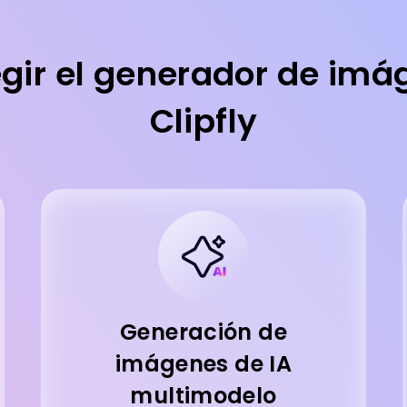
egir el generador de imá
Clipfly
Generación de
imágenes de IA
multimodelo