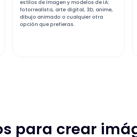
estilos de imagen y modelos de IA:
fotorrealista, arte digital, 3D, anime,
dibujo animado o cualquier otra
opción que prefieras.
s para crear imá