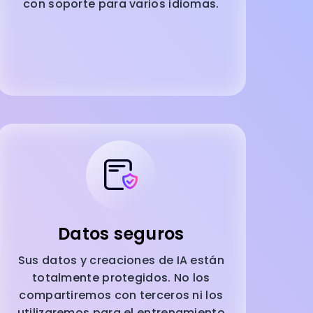
con soporte para varios idiomas.
Datos seguros
Sus datos y creaciones de IA están
totalmente protegidos. No los
compartiremos con terceros ni los
utilizaremos para el entrenamiento