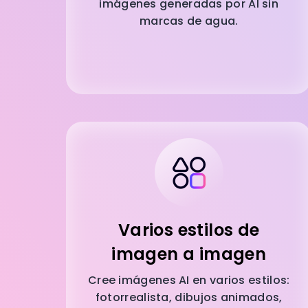
imágenes generadas por AI sin
marcas de agua.
Varios estilos de
imagen a imagen
Cree imágenes AI en varios estilos:
fotorrealista, dibujos animados,