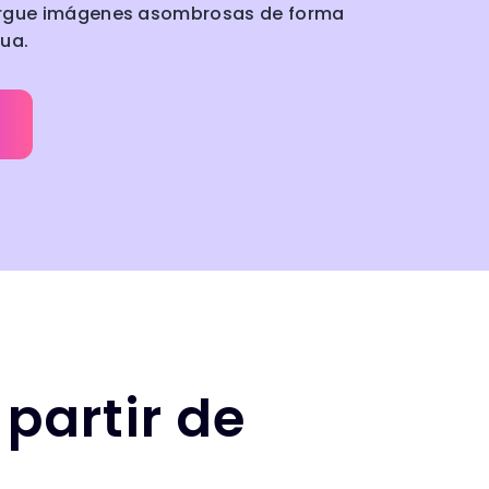
argue imágenes asombrosas de forma
gua.
partir de