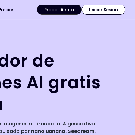
Precios
Probar Ahora
Iniciar Sesión
dor de
s AI gratis
a
 imágenes utilizando la IA generativa
mpulsada por
Nano Banana, Seedream,