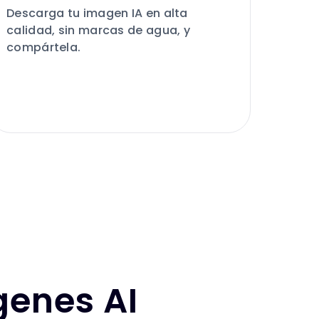
Descarga tu imagen IA en alta
calidad, sin marcas de agua, y
compártela.
genes AI