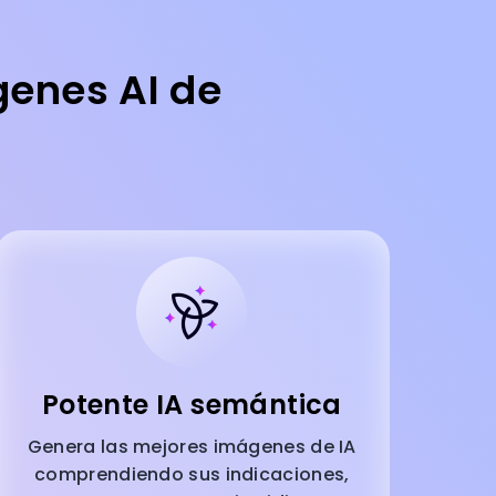
genes AI de
Potente IA semántica
Genera las mejores imágenes de IA
comprendiendo sus indicaciones,