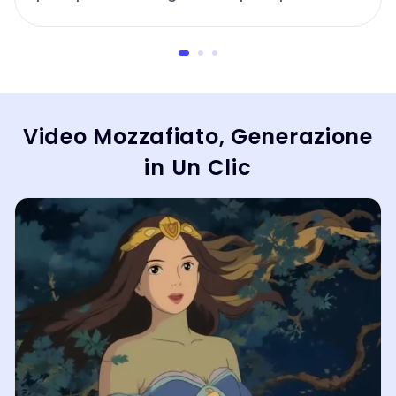
migliore sarà la qualità visiva.
Video Mozzafiato, Generazione
in Un Clic