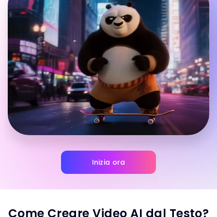
Inizia ora
Come Creare Video AI dal Testo?