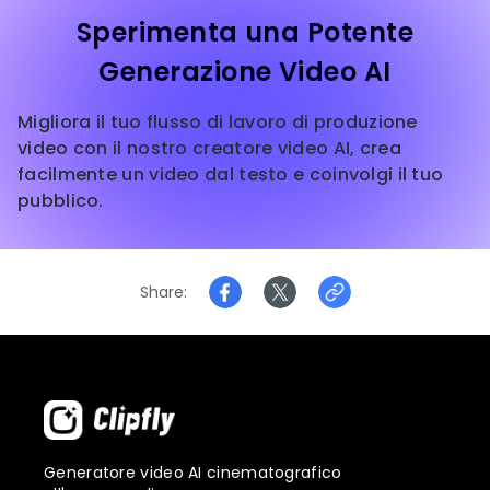
Sperimenta una Potente
Generazione Video AI
Migliora il tuo flusso di lavoro di produzione
video con il nostro creatore video AI, crea
facilmente un video dal testo e coinvolgi il tuo
pubblico.
Share
Generatore video AI cinematografico