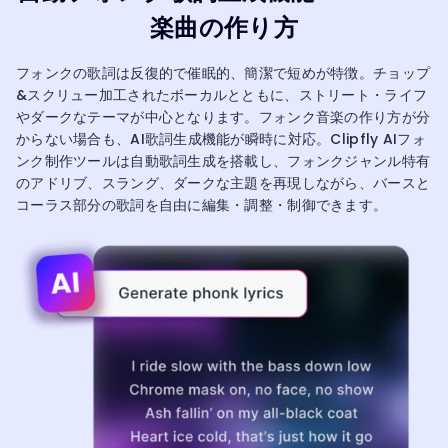
楽曲の作り方
フォンクの歌詞は反復的で催眠的、簡潔で短めが特徴。チョップ
&スクリュー加工されたボーカルとともに、ストリート・ライフ
やダークなテーマが中心となります。フォンク音楽の作り方が分
からない場合も、AI歌詞生成機能が瞬時に対応。Clipfly AIフォ
ンク制作ツールは自動歌詞生成を搭載し、フォンクジャンル特有
のアドリブ、スラング、ダークな主題を再現しながら、バースと
コーラス部分の歌詞を自由に編集・調整・制御できます。