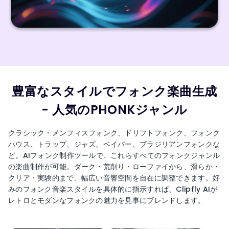
豊富なスタイルでフォンク楽曲生成
- 人気のPHONKジャンル
クラシック・メンフィスフォンク、ドリフトフォンク、フォンク
ハウス、トラップ、ジャズ、ベイパー、ブラジリアンフォンクな
ど。AIフォンク制作ツールで、これらすべてのフォンクジャンル
の楽曲制作が可能。ダーク・荒削り・ローファイから、滑らか・
クリア・実験的まで、幅広い音響空間を自在に調整できます。好
みのフォンク音楽スタイルを具体的に指示すれば、Clipfly AIが
レトロとモダンなフォンクの魅力を見事にブレンドします。