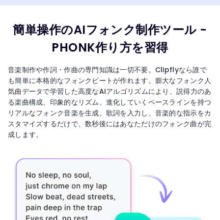
簡単操作のAIフォンク制作ツール -
PHONK作り方を習得
音楽制作や作詞・作曲の専門知識は一切不要。Clipflyなら誰で
も簡単に本格的なフォンクビートが作れます。膨大なフォンク人
気曲データで学習した高度なAIアルゴリズムにより、説得力のあ
る楽曲構成、印象的なリズム、進化していくベースラインを持つ
リアルなフォンク音楽を生成。歌詞を入力し、音楽的な指示をカ
スタマイズするだけで、数秒後にはあなただけのフォンク曲が完
成します。