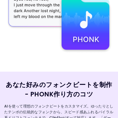
あなた好みのフォンクビートを制作
- PHONK作り方のコツ
AIを使って理想のフォンクビートをカスタマイズ。ゆったりとし
たテンポの伝統的なフォンクから、スピード感あふれるバイラル
系ドリフトフォンクまで、Clipflyがすべて対応します。「ダー