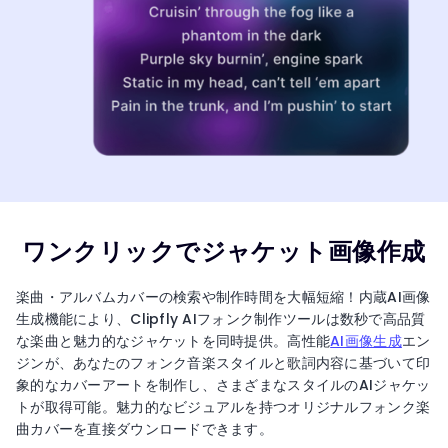
ワンクリックでジャケット画像作成
楽曲・アルバムカバーの検索や制作時間を大幅短縮！内蔵AI画像
生成機能により、Clipfly AIフォンク制作ツールは数秒で高品質
な楽曲と魅力的なジャケットを同時提供。高性能
AI画像生成
エン
ジンが、あなたのフォンク音楽スタイルと歌詞内容に基づいて印
象的なカバーアートを制作し、さまざまなスタイルのAIジャケッ
トが取得可能。魅力的なビジュアルを持つオリジナルフォンク楽
曲カバーを直接ダウンロードできます。