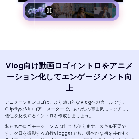
Vlog向け動画ロゴイントロをアニメ
ーション化してエンゲージメント向
上
アニメーションロゴは、より魅力的なVlogへの第一歩です。
ClipflyのAIロゴアニメーターで、あなたの雰囲気にマッチし、
個性を反映するイントロを作成しましょう。
私たちのロゴモーション AIは誰でも使えます。スキル不要で
す。夕日を撮影する旅行Vloggerでも、穏やかな朝を共有する