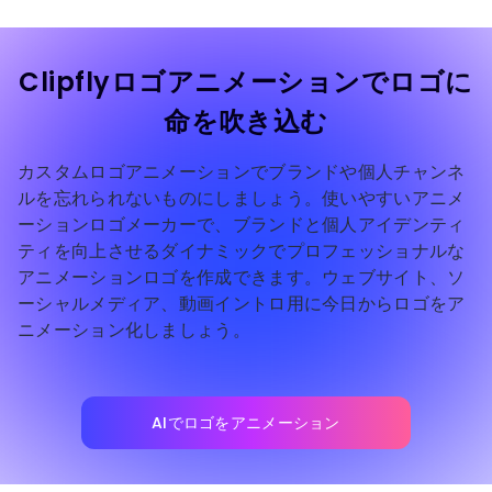
Clipflyロゴアニメーションでロゴに
命を吹き込む
カスタムロゴアニメーションでブランドや個人チャンネ
ルを忘れられないものにしましょう。使いやすいアニメ
ーションロゴメーカーで、ブランドと個人アイデンティ
ティを向上させるダイナミックでプロフェッショナルな
アニメーションロゴを作成できます。ウェブサイト、ソ
ーシャルメディア、動画イントロ用に今日からロゴをア
ニメーション化しましょう。
AIでロゴをアニメーション