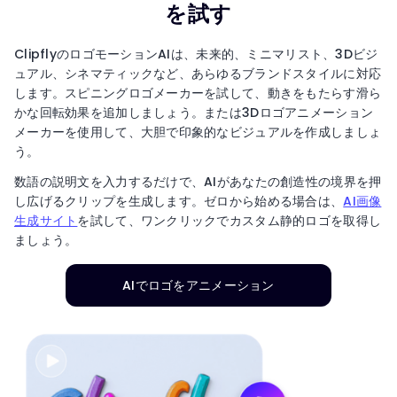
を試す
ClipflyのロゴモーションAIは、未来的、ミニマリスト、3Dビジ
ュアル、シネマティックなど、あらゆるブランドスタイルに対応
します。スピニングロゴメーカーを試して、動きをもたらす滑ら
かな回転効果を追加しましょう。または3Dロゴアニメーション
メーカーを使用して、大胆で印象的なビジュアルを作成しましょ
う。
数語の説明文を入力するだけで、AIがあなたの創造性の境界を押
し広げるクリップを生成します。ゼロから始める場合は、
AI画像
生成サイト
を試して、ワンクリックでカスタム静的ロゴを取得し
ましょう。
AIでロゴをアニメーション