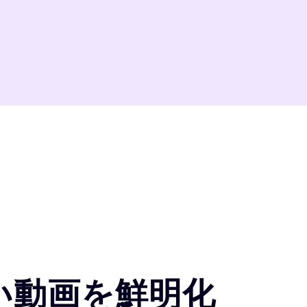
暗い動画を鮮明化