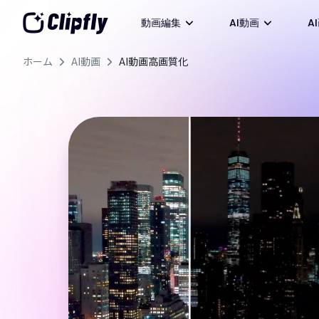
動画編集
AI動画
A
ホーム
AI動画
AI動画高画質化