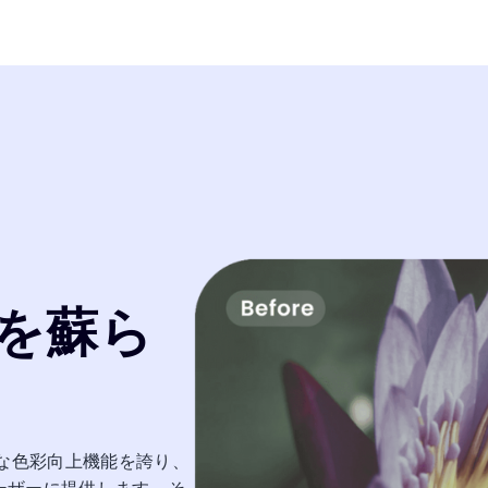
を蘇ら
知的な色彩向上機能を誇り、