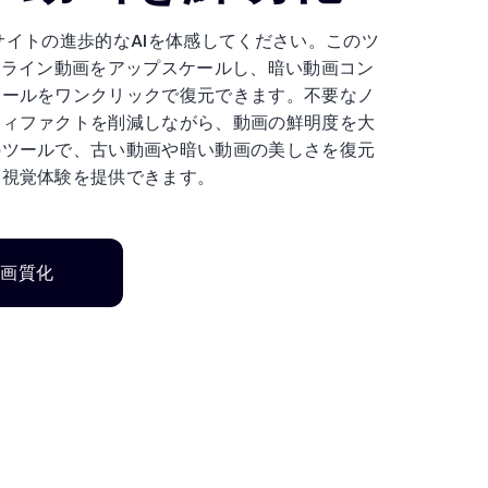
質化サイトの進歩的なAIを体感してください。このツ
ンライン動画をアップスケールし、暗い動画コン
テールをワンクリックで復元できます。不要なノ
ティファクトを削減しながら、動画の鮮明度を大
のツールで、古い動画や暗い動画の美しさを復元
い視覚体験を提供できます。
高画質化