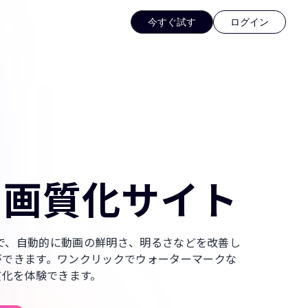
今すぐ試す
ログイン
高画質化サイト
化サイトで、自動的に動画の鮮明さ、明るさなどを改善し
ができます。ワンクリックでウォーターマークな
質化を体験できます。