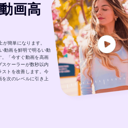
I動画高
質向上が簡単になります。
暗い動画を鮮明で明るい動
す。「今すぐ動画を高画
プスケーラーが数秒以内
ラストを改善します。今
画を次のレベルに引き上