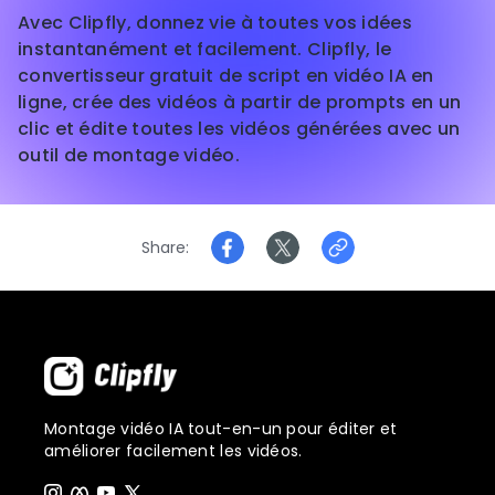
Avec Clipfly, donnez vie à toutes vos idées
instantanément et facilement. Clipfly, le
convertisseur gratuit de script en vidéo IA en
ligne, crée des vidéos à partir de prompts en un
clic et édite toutes les vidéos générées avec un
outil de montage vidéo.
Share
Montage vidéo IA tout-en-un pour éditer et
améliorer facilement les vidéos.