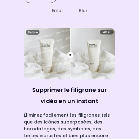
Emoji
Blur
Supprimer le filigrane sur
vidéo en un instant
Éliminez facilement les filigranes tels
que des icônes superposées, des
horodatages, des symboles, des
textes incrustés et bien plus encore