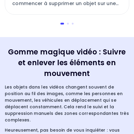
commencer à supprimer un objet sur une
vidéo. Cette dernière doit faire moins de
500 Mo et durer jusqu'à 60 secondes.
Gomme magique vidéo : Suivre
et enlever les éléments en
mouvement
Les objets dans les vidéos changent souvent de
position au fil des images, comme les personnes en
mouvement, les véhicules en déplacement qui se
déplacent constamment. Cela rend le suivi et la
suppression manuels des zones correspondantes très
complexes.
Heureusement, pas besoin de vous inquiéter : vous