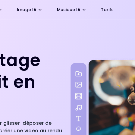
Image IA
Musique IA
Tarifs
ntage
it en
r glisser-déposer de
 créer une vidéo au rendu