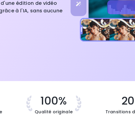
z d'une édition de vidéo
 grâce à l'IA, sans aucune
%
100%
2
e
Qualité originale
Transitions 