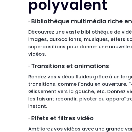
polyvalent
· Bibliothèque multimédia riche e
Découvrez une vaste bibliothèque de vidéo
images, autocollants, musiques, effets s
superpositions pour donner une nouvelle
vidéos.
· Transitions et animations
Rendez vos vidéos fluides grâce à un larg
transitions, comme Fondu en ouverture, F
Glissement vers la gauche, etc. Donnez v
les faisant rebondir, pivoter ou apparaîtr
instant.
· Effets et filtres vidéo
Améliorez vos vidéos avec une grande var