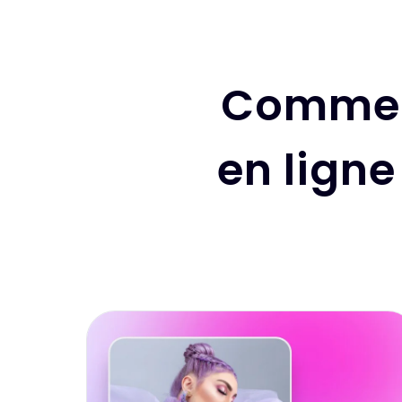
Comment
en ligne