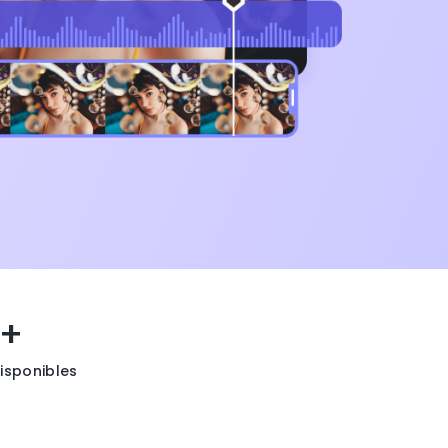
0+
disponibles