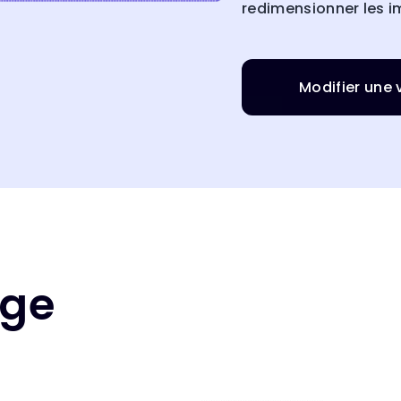
redimensionner les im
Modifier une 
age