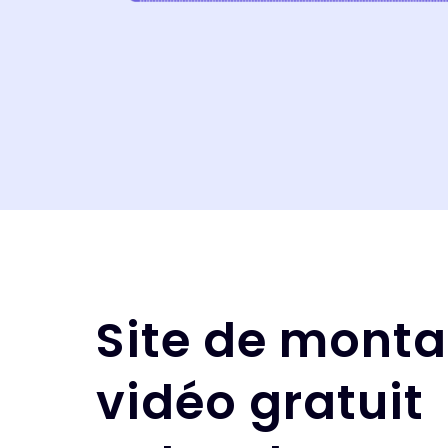
Site de mont
vidéo gratuit