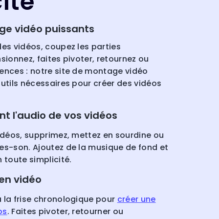
ité
age vidéo puissants
des vidéos, coupez les parties
sionnez, faites pivoter, retournez ou
ences : notre site de montage vidéo
utils nécessaires pour créer des vidéos
ent l'audio de vos vidéos
vidéos, supprimez, mettez en sourdine ou
es-son. Ajoutez de la musique de fond et
 toute simplicité.
en vidéo
 la frise chronologique pour
créer une
os
. Faites pivoter, retourner ou