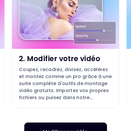
2. Modifier votre vidéo
Coupez, recadrez, divisez, accélérez
et montez comme un pro grâce à une
suite complète d'outils de montage
vidéo gratuits. Importez vos propres
fichiers ou puisez dans notre
bibliothèque de vidéos, images,
musiques, etc.