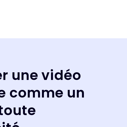
er une vidéo
ne comme un
toute