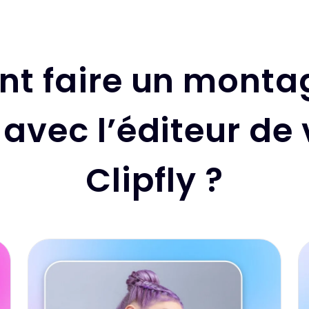
 faire un monta
 avec l’éditeur de
Clipfly ?