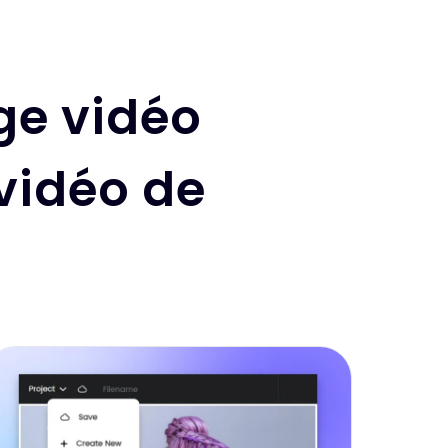
ge vidéo
 vidéo de