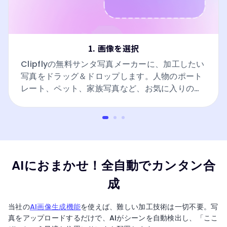
1. 画像を選択
Clipflyの無料サンタ写真メーカーに、加工したい
写真をドラッグ＆ドロップします。人物のポート
レート、ペット、家族写真など、お気に入りの一
枚を選んでください。
AIにおまかせ！全自動でカンタン合
成
当社の
AI画像生成機能
を使えば、難しい加工技術は一切不要。写
真をアップロードするだけで、AIがシーンを自動検出し、「ここ