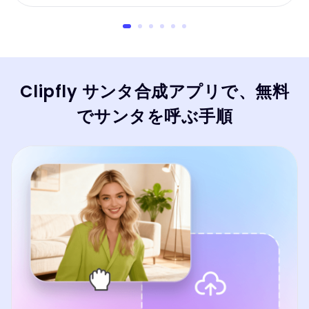
す。
Clipfly サンタ合成アプリで、無料
でサンタを呼ぶ手順