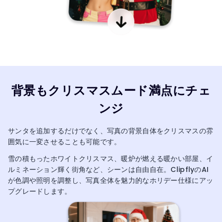
背景もクリスマスムード満点にチェ
ンジ
サンタを追加するだけでなく、写真の背景自体をクリスマスの雰
囲気に一変させることも可能です。
雪の積もったホワイトクリスマス、暖炉が燃える暖かい部屋、イ
ルミネーション輝く街角など、シーンは自由自在。ClipflyのAI
が色調や照明を調整し、写真全体を魅力的なホリデー仕様にアッ
プグレードします。