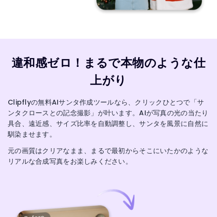
違和感ゼロ！まるで本物のような仕
上がり
Clipflyの無料AIサンタ作成ツールなら、クリックひとつで「サ
ンタクロースとの記念撮影」が叶います。AIが写真の光の当たり
具合、遠近感、サイズ比率を自動調整し、サンタを風景に自然に
馴染ませます。
元の画質はクリアなまま、まるで最初からそこにいたかのような
リアルな合成写真をお楽しみください。