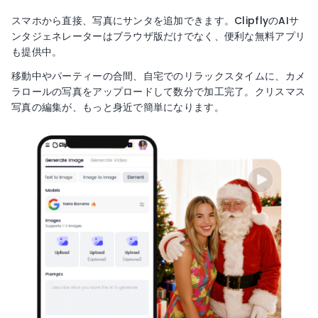
スマホから直接、写真にサンタを追加できます。ClipflyのAIサ
ンタジェネレーターはブラウザ版だけでなく、便利な無料アプリ
も提供中。
移動中やパーティーの合間、自宅でのリラックスタイムに、カメ
ラロールの写真をアップロードして数分で加工完了。クリスマス
写真の編集が、もっと身近で簡単になります。