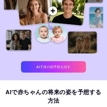
AI子供の顔予想を試す
AIで赤ちゃんの将来の姿を予想する
方法