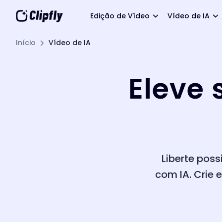
Edição de Vídeo
Vídeo de IA
Início
Vídeo de IA
Eleve 
Liberte pos
com IA. Crie 