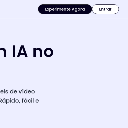
Experimente Agora
Entrar
m IA no
eis de vídeo
ápido, fácil e