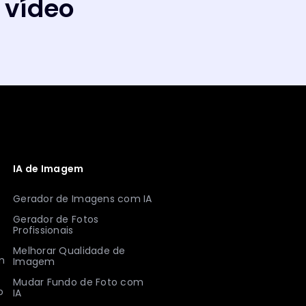
 vídeo
IA de Imagem
Gerador de Imagens com IA
Gerador de Fotos
Profissionais
Melhorar Qualidade de
m
Imagem
Mudar Fundo de Foto com
o
IA