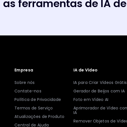
 as ferramentas de IA de
Empresa
IA de Vídeo
Sobre nós
IA para Criar Vídeos Grátis
Contate-nos
Gerador de Beijos com IA
Política de Privacidade
Foto em Vídeo AI
Termos de Serviço
Aprimorador de Vídeo co
IA
Atualizações de Produto
Remover Objetos de Víde
Central de Ajuda