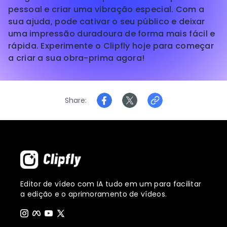
pessoal e criar uma vibração especial. Com a
sua ajuda, pode cativar o seu público e deixar
uma impressão duradoura de forma mais fácil e
rápida. Experimente o Clipfly hoje para começar
a criar a sua obra-prima agora!
Share
Editor de vídeo com IA tudo em um para facilitar
a edição e o aprimoramento de vídeos.