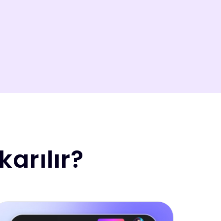
arılır?