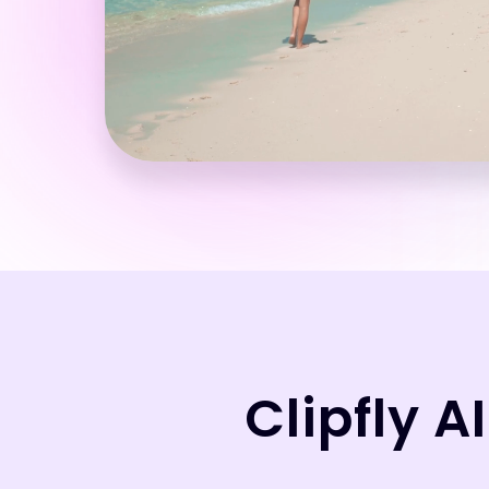
Clipfly A