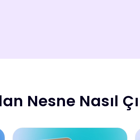
an Nesne Nasıl Çık