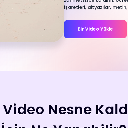
zahmetsizce kaldırın. Ücret
işaretleri, altyazılar, metin,
Bir Video Yükle
I Video Nesne Kaldı