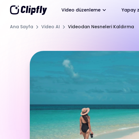
Video düzenleme
Yapay z
Ana Sayfa
Video AI
Videodan Nesneleri Kaldırma