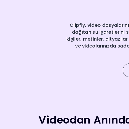
Clipfly, video dosyaları
dağıtan su işaretlerini
kişiler, metinler, altyazıl
ve videolarınızda sade
Videodan Anında