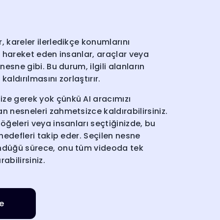
, kareler ilerledikçe konumlarını
in hareket eden insanlar, araçlar veya
 nesne gibi. Bu durum, ilgili alanların
kaldırılmasını zorlaştırır.
ze gerek yok çünkü AI aracımızı
n nesneleri zahmetsizce kaldırabilirsiniz.
 öğeleri veya insanları seçtiğinizde, bu
 hedefleri takip eder. Seçilen nesne
ndüğü sürece, onu tüm videoda tek
abilirsiniz.
le