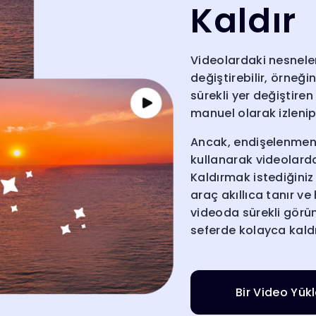
Kaldır
Videolardaki nesneler
değiştirebilir, örneğ
sürekli yer değiştiren
manuel olarak izlenip 
Ancak, endişelenmeni
kullanarak videolarda
Kaldırmak istediğiniz
araç akıllıca tanır ve
videoda sürekli görü
seferde kolayca kaldır
Bir Video Yük