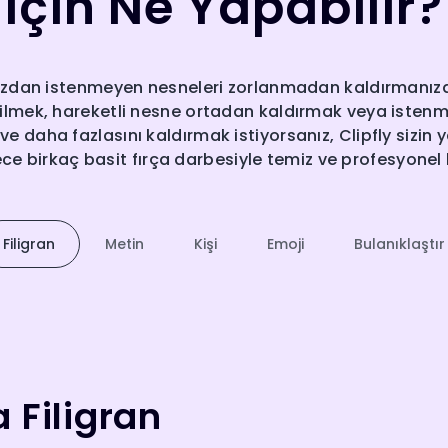
İçin Ne Yapabilir?
nızdan istenmeyen nesneleri zorlanmadan kaldırmanıza 
 silmek, hareketli nesne ortadan kaldırmak veya istenm
ar ve daha fazlasını kaldırmak istiyorsanız, Clipfly sizin
ce birkaç basit fırça darbesiyle temiz ve profesyonel
Filigran
Metin
Kişi
Emoji
Bulanıklaştır
 Filigran