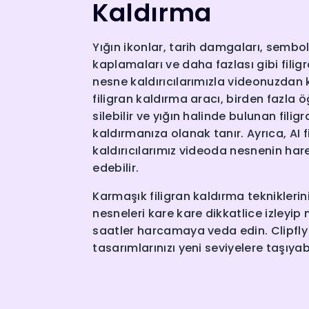
Kaldırma
Yığın ikonlar, tarih damgaları, sembol
kaplamaları ve daha fazlası gibi filigr
nesne kaldırıcılarımızla videonuzdan k
filigran kaldırma aracı, birden fazla 
silebilir ve yığın halinde bulunan fili
kaldırmanıza olanak tanır. Ayrıca, AI f
kaldırıcılarımız videoda nesnenin hare
edebilir.
Karmaşık filigran kaldırma tekniklerin
nesneleri kare kare dikkatlice izley
saatler harcamaya veda edin. Clipfly 
tasarımlarınızı yeni seviyelere taşıyabi