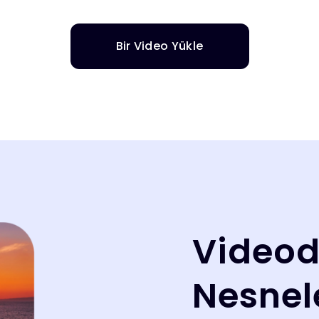
Bir Video Yükle
Videod
Nesnele