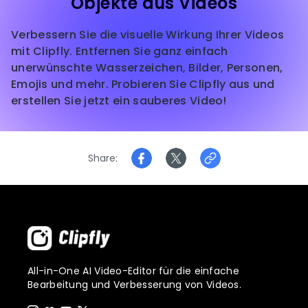
Objekte aus Videos
Verbessern Sie die visuelle Wirkung Ihrer Videos
mit Clipfly. Entfernen Sie ganz einfach
unerwünschte Wasserzeichen, Bilder, Personen,
Emojis und mehr. Probieren Sie Clipfly aus und
erstellen Sie jetzt ein sauberes Video!
Share
All-in-One AI Video-Editor für die einfache
Bearbeitung und Verbesserung von Videos.