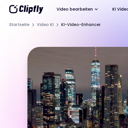
Video bearbeiten
KI Vide
Startseite
Video KI
KI-Video-Enhancer