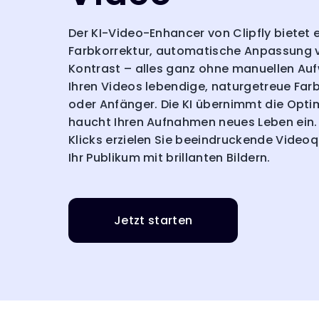
Der KI-Video-Enhancer von Clipfly bietet e
Farbkorrektur, automatische Anpassung 
Kontrast – alles ganz ohne manuellen Auf
Ihren Videos lebendige, naturgetreue Farb
oder Anfänger. Die KI übernimmt die Optim
haucht Ihren Aufnahmen neues Leben ein.
Klicks erzielen Sie beeindruckende Videoq
Ihr Publikum mit brillanten Bildern.
Jetzt starten