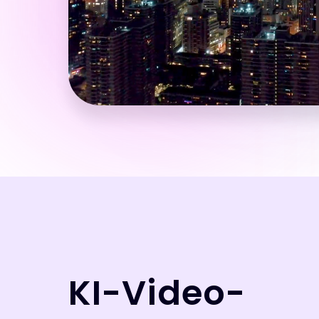
KI-Video-