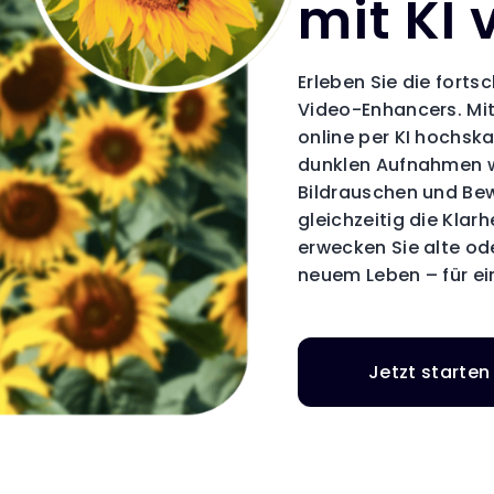
mit KI
Erleben Sie die fortsc
Video-Enhancers. Mit
online per KI hochska
dunklen Aufnahmen wi
Bildrauschen und Be
gleichzeitig die Klarh
erwecken Sie alte o
neuem Leben – für ei
Jetzt starten