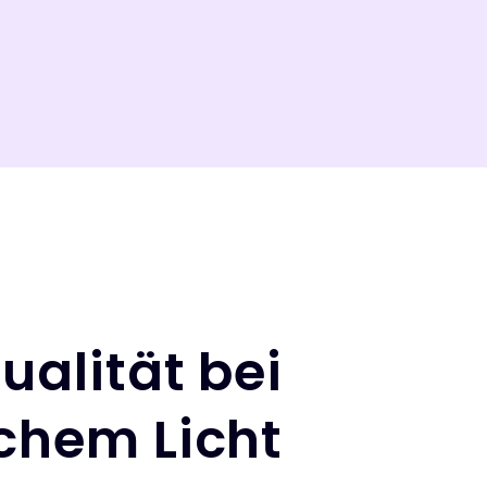
ualität bei
hem Licht