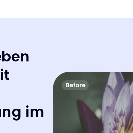
eben
it
ung im