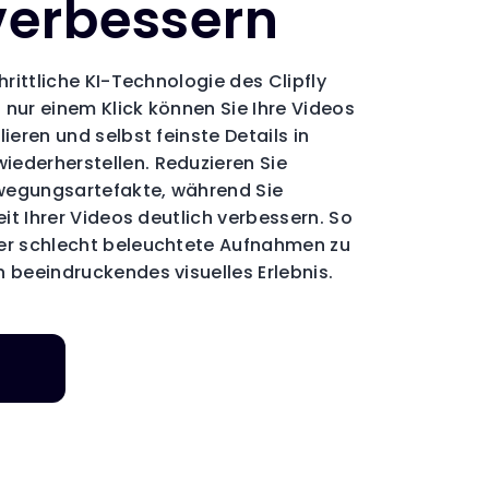
 verbessern
hrittliche KI-Technologie des Clipfly
 nur einem Klick können Sie Ihre Videos
lieren und selbst feinste Details in
ederherstellen. Reduzieren Sie
wegungsartefakte, während Sie
eit Ihrer Videos deutlich verbessern. So
der schlecht beleuchtete Aufnahmen zu
n beeindruckendes visuelles Erlebnis.