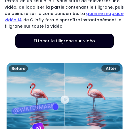
textes. en un seul clic. Il vous suffit de téléverser une
vidéo, de localiser la partie contenant le filigrane, puis
de peindre sur la zone concernée. La
gomme magique
vidéo IA
de Clipfly fera disparaître instantanément le
filigrane sur toute la vidéo.
Effacer le filigrane sur vidéo