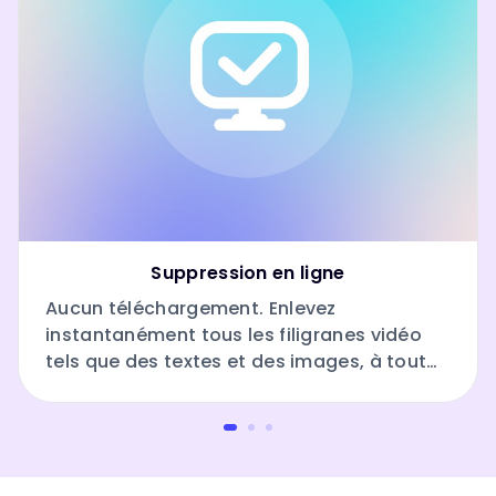
Suppression en ligne
Aucun téléchargement. Enlevez
instantanément tous les filigranes vidéo
tels que des textes et des images, à tout
moment et en tout lieu avec notre site
pour enlever un filigrane sur une vidéo en
ligne.