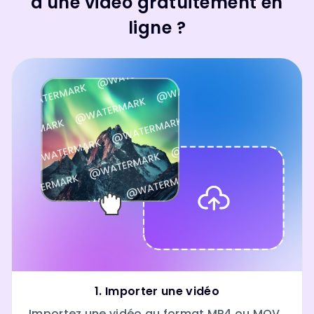
d'une vidéo gratuitement en
ligne ?
1. Importer une vidéo
Importez une vidéo au format MP4 ou MOV