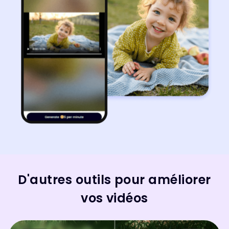
D'autres outils pour améliorer
vos vidéos