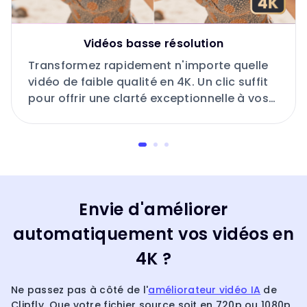
Vidéos basse résolution
Transformez rapidement n'importe quelle
vidéo de faible qualité en 4K. Un clic suffit
pour offrir une clarté exceptionnelle à vos
souvenirs du quotidien.
Envie d'améliorer
automatiquement vos vidéos en
4K ?
Ne passez pas à côté de l'
améliorateur vidéo IA
de
Clipfly. Que votre fichier source soit en 720p ou 1080p,